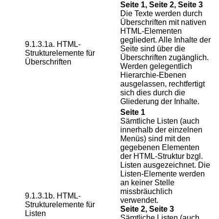
Seite 1, Seite 2, Seite 3
Die Texte werden durch
Überschriften mit nativen
HTML-Elementen
gegliedert. Alle Inhalte der
9.1.3.1a. HTML-
Seite sind über die
Strukturelemente für
Überschriften zugänglich.
Überschriften
Werden gelegentlich
Hierarchie-Ebenen
ausgelassen, rechtfertigt
sich dies durch die
Gliederung der Inhalte.
Seite 1
Sämtliche Listen (auch
innerhalb der einzelnen
Menüs) sind mit den
gegebenen Elementen
der HTML-Struktur bzgl.
Listen ausgezeichnet. Die
Listen-Elemente werden
an keiner Stelle
missbräuchlich
9.1.3.1b. HTML-
verwendet.
Strukturelemente für
Seite 2, Seite 3
Listen
Sämtliche Listen (auch