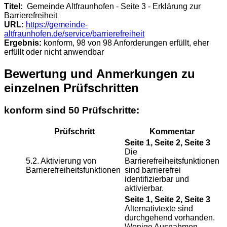
Titel:
Gemeinde Altfraunhofen - Seite 3 - Erklärung zur
Barrierefreiheit
URL:
https://gemeinde-
altfraunhofen.de/service/barrierefreiheit
Ergebnis:
konform, 98 von 98 Anforderungen erfüllt, eher
erfüllt oder nicht anwendbar
Bewertung und Anmerkungen zu
einzelnen Prüfschritten
konform sind 50 Prüfschritte:
Prüfschritt
Kommentar
Seite 1, Seite 2, Seite 3
Die
5.2. Aktivierung von
Barrierefreiheitsfunktionen
Barrierefreiheitsfunktionen
sind barrierefrei
identifizierbar und
aktivierbar.
Seite 1, Seite 2, Seite 3
Alternativtexte sind
durchgehend vorhanden.
Wenige Ausnahmen,