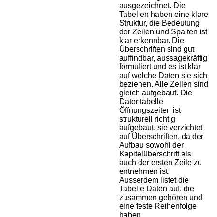
ausgezeichnet. Die
Tabellen haben eine klare
Struktur, die Bedeutung
der Zeilen und Spalten ist
klar erkennbar. Die
Überschriften sind gut
auffindbar, aussagekräftig
formuliert und es ist klar
auf welche Daten sie sich
beziehen. Alle Zellen sind
gleich aufgebaut. Die
Datentabelle
Öffnungszeiten ist
strukturell richtig
aufgebaut, sie verzichtet
auf Überschriften, da der
Aufbau sowohl der
Kapitelüberschrift als
auch der ersten Zeile zu
entnehmen ist.
Ausserdem listet die
Tabelle Daten auf, die
zusammen gehören und
eine feste Reihenfolge
haben.