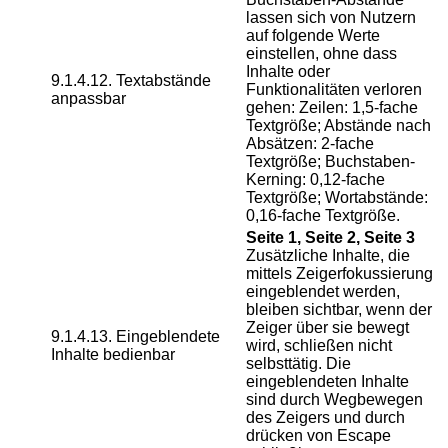
lassen sich von Nutzern
auf folgende Werte
einstellen, ohne dass
Inhalte oder
9.1.4.12. Textabstände
Funktionalitäten verloren
anpassbar
gehen: Zeilen: 1,5-fache
Textgröße; Abstände nach
Absätzen: 2-fache
Textgröße; Buchstaben-
Kerning: 0,12-fache
Textgröße; Wortabstände:
0,16-fache Textgröße.
Seite 1, Seite 2, Seite 3
Zusätzliche Inhalte, die
mittels Zeigerfokussierung
eingeblendet werden,
bleiben sichtbar, wenn der
Zeiger über sie bewegt
9.1.4.13. Eingeblendete
wird, schließen nicht
Inhalte bedienbar
selbsttätig. Die
eingeblendeten Inhalte
sind durch Wegbewegen
des Zeigers und durch
drücken von Escape