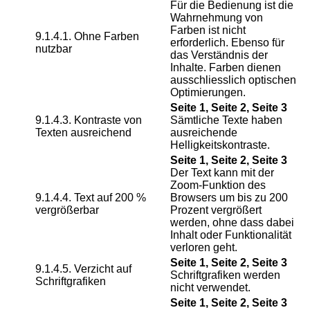
Für die Bedienung ist die
Wahrnehmung von
Farben ist nicht
9.1.4.1. Ohne Farben
erforderlich. Ebenso für
nutzbar
das Verständnis der
Inhalte. Farben dienen
ausschliesslich optischen
Optimierungen.
Seite 1, Seite 2, Seite 3
9.1.4.3. Kontraste von
Sämtliche Texte haben
Texten ausreichend
ausreichende
Helligkeitskontraste.
Seite 1, Seite 2, Seite 3
Der Text kann mit der
Zoom-Funktion des
9.1.4.4. Text auf 200 %
Browsers um bis zu 200
vergrößerbar
Prozent vergrößert
werden, ohne dass dabei
Inhalt oder Funktionalität
verloren geht.
Seite 1, Seite 2, Seite 3
9.1.4.5. Verzicht auf
Schriftgrafiken werden
Schriftgrafiken
nicht verwendet.
Seite 1, Seite 2, Seite 3