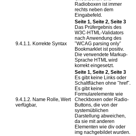
Radioboxen ist immer
rechts neben dem
Eingabefeld.
Seite 1, Seite 2, Seite 3
Das Prüfergebnis des
W3C-HTML-Validators
nach Anwendung des
9.4.1.1. Korrekte Syntax
"WCAG parsing only"
Bookmarklet ist positiv.
Die verwendete Markup-
Sprache HTML wird
korrekt eingesetzt.
Seite 1, Seite 2, Seite 3
Es gibt keine Links oder
Schaltflächen ohne "href".
Es gibt keine
Formularelemente wie
9.4.1.2. Name Rolle, Wert
Checkboxen oder Radio-
verfügbar,
Buttons, die von der
systemüblichen
Darstellung abweichen,
da sie mit anderen
Elementen wie div oder
img nachgebildet wurden.