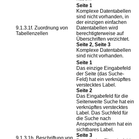
Seite 1
Komplexe Datentabellen
sind nicht vorhanden, in
der einzigen einfachen
9.1.3.1f. Zuordnung von
Datentabellen wird
Tabellenzellen
berechtigterweise auf
Überschriften verzichtet.
Seite 2, Seite 3
Komplexe Datentabellen
sind nicht vorhanden.
Seite 1
Das einzige Eingabefeld
der Seite (das Suche-
Feld) hat ein verknüpftes
verstecktes Label.
Seite 2
Das Eingabefeld für die
Seitenweite Suche hat ein
verknüpftes verstecktes
Label. Das Suchfeld für
die Suche nach
Ansprechpartnern hat ein
sichtbares Label.
Seite 3
9.1.3.1h. Beschriftung von