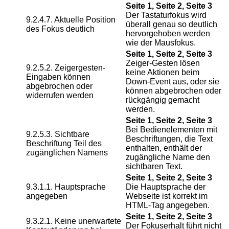
Seite 1, Seite 2, Seite 3
Der Tastaturfokus wird
9.2.4.7. Aktuelle Position
überall genau so deutlich
des Fokus deutlich
hervorgehoben werden
wie der Mausfokus.
Seite 1, Seite 2, Seite 3
Zeiger-Gesten lösen
9.2.5.2. Zeigergesten-
keine Aktionen beim
Eingaben können
Down-Event aus, oder sie
abgebrochen oder
können abgebrochen oder
widerrufen werden
rückgängig gemacht
werden.
Seite 1, Seite 2, Seite 3
Bei Bedienelementen mit
9.2.5.3. Sichtbare
Beschriftungen, die Text
Beschriftung Teil des
enthalten, enthält der
zugänglichen Namens
zugängliche Name den
sichtbaren Text.
Seite 1, Seite 2, Seite 3
9.3.1.1. Hauptsprache
Die Hauptsprache der
angegeben
Webseite ist korrekt im
HTML-Tag angegeben.
Seite 1, Seite 2, Seite 3
9.3.2.1. Keine unerwartete
Der Fokuserhalt führt nicht