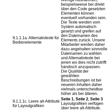
beispielsweise bei direkt
über den Code gesetzten
Elementen können
eventuell vorhanden sein.
Die Texte werden vom
System automatisch
gesetzt und greifen auf
den Dateinamen des
9.1.1.1a. Alternativtexte für
Elements zurück. Unsere
Bedienelemente
Mitarbeiter werden daher
dazu angehalten sinnvolle
Dateinamen zu wählen
und Alternativtexte bei
jenen wo dies nicht zutrifft
händisch anzupassen.
Die Qualität der
gewählten
Beschreibungen ist bei
neueren Inhalten daher
vielmals unterscheidbar
höher als bei älteren.
Seite 1, Seite 2, Seite 3
9.1.1.1c. Leere alt-Attribute
Layoutgrafiken verfügen
für Layoutgrafiken
über leere alt-Attribute.