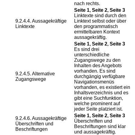
nach rechts.
Seite 1, Seite 2, Seite 3
Linktexte sind durch den
9.2.4.4. Aussagekräftige
Linktext selbst oder über
Linktexte
den programmatisch
ermittelbaren Kontext
aussagekräftig.
Seite 1, Seite 2, Seite 3
Es sind drei
unterschiedliche
Zugangswege zu den
Inhalten des Angebots
vorhanden. Es sind
9.2.4.5. Alternative
durchgängig verfügbare
Zugangswege
Navigationsmenüs
vorhanden, es existiert ein
Inhaltsverzeichnis und es
gibt eine Suchfunktion,
welche prominent auf
jeder Seite platziert ist.
Seite 1, Seite 2, Seite 3
9.2.4.6. Aussagekräftige
Überschriften und
Überschriften und
Beschriftungen sind klar
Beschriftungen
und aussagekräftig.