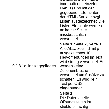
innerhalb der einzelnen
Menüs) sind mit den
gegebenen Elementen
der HTML-Struktur bzgl.
Listen ausgezeichnet. Die
Listen-Elemente werden
an keiner Stelle
missbräuchlich
verwendet.
Seite 1, Seite 2, Seite 3
Alle Absätze sind mit p
ausgezeichnet, für
Hervorhebungen im Text
wird strong verwendet. Es
9.1.3.1d. Inhalt gegliedert
werden keine
Zeilenumbrüche
verwendet um Absätze zu
schaffen. Es wird kein
Text per CSS
eingebunden.
Seite 1
Die Datentabelle
Öffnungszeiten ist
strukturell richtig