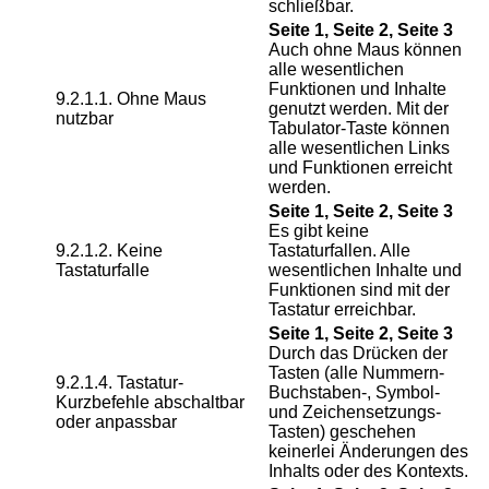
schließbar.
Seite 1, Seite 2, Seite 3
Auch ohne Maus können
alle wesentlichen
Funktionen und Inhalte
9.2.1.1. Ohne Maus
genutzt werden. Mit der
nutzbar
Tabulator-Taste können
alle wesentlichen Links
und Funktionen erreicht
werden.
Seite 1, Seite 2, Seite 3
Es gibt keine
9.2.1.2. Keine
Tastaturfallen. Alle
Tastaturfalle
wesentlichen Inhalte und
Funktionen sind mit der
Tastatur erreichbar.
Seite 1, Seite 2, Seite 3
Durch das Drücken der
Tasten (alle Nummern-
9.2.1.4. Tastatur-
Buchstaben-, Symbol-
Kurzbefehle abschaltbar
und Zeichensetzungs-
oder anpassbar
Tasten) geschehen
keinerlei Änderungen des
Inhalts oder des Kontexts.