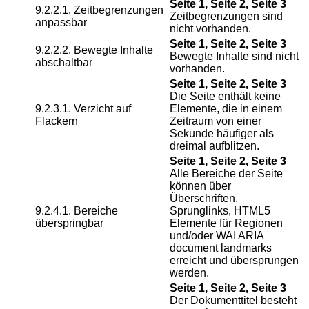
Seite 1, Seite 2, Seite 3
9.2.2.1. Zeitbegrenzungen
Zeitbegrenzungen sind
anpassbar
nicht vorhanden.
Seite 1, Seite 2, Seite 3
9.2.2.2. Bewegte Inhalte
Bewegte Inhalte sind nicht
abschaltbar
vorhanden.
Seite 1, Seite 2, Seite 3
Die Seite enthält keine
9.2.3.1. Verzicht auf
Elemente, die in einem
Flackern
Zeitraum von einer
Sekunde häufiger als
dreimal aufblitzen.
Seite 1, Seite 2, Seite 3
Alle Bereiche der Seite
können über
Überschriften,
9.2.4.1. Bereiche
Sprunglinks, HTML5
überspringbar
Elemente für Regionen
und/oder WAI ARIA
document landmarks
erreicht und übersprungen
werden.
Seite 1, Seite 2, Seite 3
Der Dokumenttitel besteht