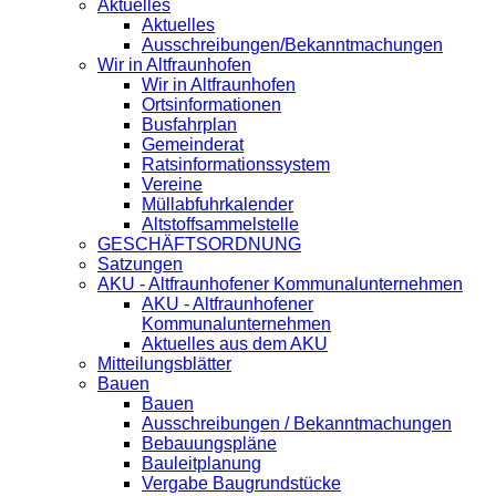
Aktuelles
Aktuelles
Ausschreibungen/Bekanntmachungen
Wir in Altfraunhofen
Wir in Altfraunhofen
Ortsinformationen
Busfahrplan
Gemeinderat
Ratsinformationssystem
Vereine
Müllabfuhrkalender
Altstoffsammelstelle
GESCHÄFTSORDNUNG
Satzungen
AKU - Altfraunhofener Kommunalunternehmen
AKU - Altfraunhofener
Kommunalunternehmen
Aktuelles aus dem AKU
Mitteilungsblätter
Bauen
Bauen
Ausschreibungen / Bekanntmachungen
Bebauungspläne
Bauleitplanung
Vergabe Baugrundstücke