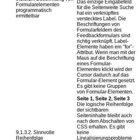
Das einzige Eingabefeld
Formularelementen
für die Seitenweite Suche
programmatisch
hat ein verknüpftes
ermittelbar
verstecktes Label. Die
Beschriftungen von
Formularfeldern des
Feedbackformulars sind
richtig verknüpft. Label-
Elemente haben ein "for"-
Attribut. Wenn man mit der
Maus auf die Beschriftung
eines Formular-
Elementes klickt wird der
Cursor dadurch auf das
Formular-Element gesetzt.
Es gibt keine Gruppen
von Formular-Elementen.
Seite 1, Seite 2, Seite 3
Die logische Reihenfolge
der sichtbaren
Seiteninhalte bleibt auch
nach dem Abschalten von
CSS erhalten. Es gibt
9.1.3.2. Sinnvolle
keine
Reihenfolge
Linealisierungsprobleme