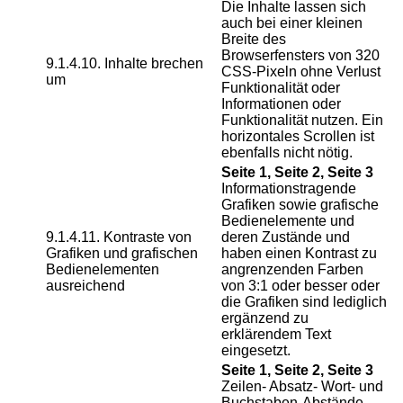
Die Inhalte lassen sich
auch bei einer kleinen
Breite des
Browserfensters von 320
9.1.4.10. Inhalte brechen
CSS-Pixeln ohne Verlust
um
Funktionalität oder
Informationen oder
Funktionalität nutzen. Ein
horizontales Scrollen ist
ebenfalls nicht nötig.
Seite 1, Seite 2, Seite 3
Informationstragende
Grafiken sowie grafische
Bedienelemente und
9.1.4.11. Kontraste von
deren Zustände und
Grafiken und grafischen
haben einen Kontrast zu
Bedienelementen
angrenzenden Farben
ausreichend
von 3:1 oder besser oder
die Grafiken sind lediglich
ergänzend zu
erklärendem Text
eingesetzt.
Seite 1, Seite 2, Seite 3
Zeilen- Absatz- Wort- und
Buchstaben-Abstände