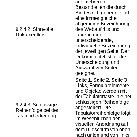
aus mehreren
Bestandteilen die durch
Bindestrich getrennt sind:
eine immer gleiche,
allgemeine Bezeichnung
9.2.4.2. Sinnvolle
des Webauftritts und
Dokumenttitel
führend eine
unterscheidende,
individuelle Bezeichnung
der jeweiligen Seite. Der
Dokumenttitel ist für die
Unterscheidung und
Auswahl von Seiten
geeignet.
Seite 1, Seite 2, Seite 3
Links, Formularelemente
und Objekte werden mit
der Tabulatortaste in einer
schlüssigen Reihenfolge
9.2.4.3. Schlüssige
angesteuert. Die
Reihenfolge bei der
Tabulatorreihenfolge folgt
Tastaturbedienung
im Wesentlichen der
visuellen Anordnung auf
dem Bildschirm von oben
nach unten und von links