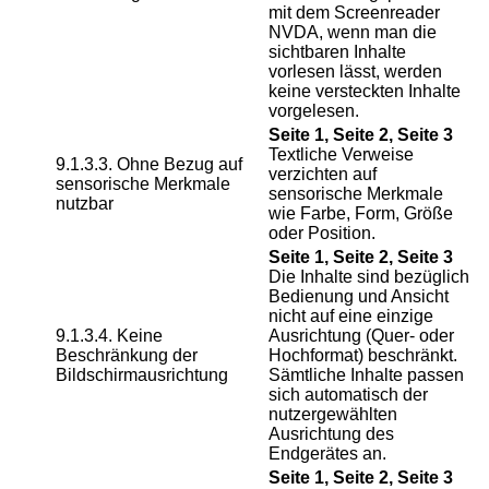
mit dem Screenreader
NVDA, wenn man die
sichtbaren Inhalte
vorlesen lässt, werden
keine versteckten Inhalte
vorgelesen.
Seite 1, Seite 2, Seite 3
Textliche Verweise
9.1.3.3. Ohne Bezug auf
verzichten auf
sensorische Merkmale
sensorische Merkmale
nutzbar
wie Farbe, Form, Größe
oder Position.
Seite 1, Seite 2, Seite 3
Die Inhalte sind bezüglich
Bedienung und Ansicht
nicht auf eine einzige
9.1.3.4. Keine
Ausrichtung (Quer- oder
Beschränkung der
Hochformat) beschränkt.
Bildschirmausrichtung
Sämtliche Inhalte passen
sich automatisch der
nutzergewählten
Ausrichtung des
Endgerätes an.
Seite 1, Seite 2, Seite 3