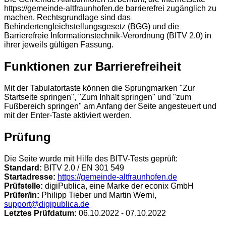
https://gemeinde-altfraunhofen.de barrierefrei zugänglich zu
machen. Rechtsgrundlage sind das
Behindertengleichstellungsgesetz (BGG) und die
Barrierefreie Informationstechnik-Verordnung (BITV 2.0) in
ihrer jeweils gültigen Fassung.
Funktionen zur Barrierefreiheit
Mit der Tabulatortaste können die Sprungmarken "Zur
Startseite springen", "Zum Inhalt springen" und "zum
Fußbereich springen" am Anfang der Seite angesteuert und
mit der Enter-Taste aktiviert werden.
Prüfung
Die Seite wurde mit Hilfe des BITV-Tests geprüft:
Standard:
BITV 2.0 / EN 301 549
Startadresse:
https://gemeinde-altfraunhofen.de
Prüfstelle:
digiPublica, eine Marke der econix GmbH
Prüfer/in:
Philipp Tieber und Martin Werni,
support@digipublica.de
Letztes Prüfdatum:
06.10.2022 - 07.10.2022