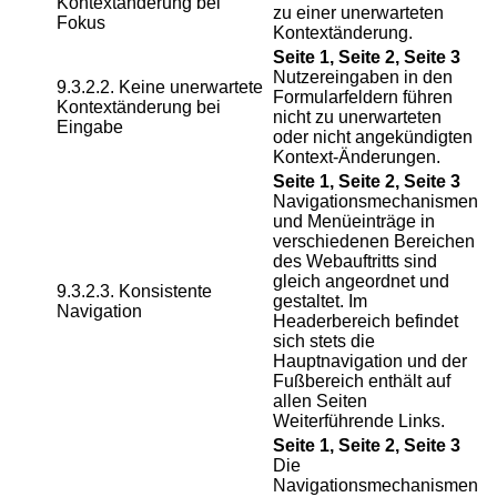
Kontextänderung bei
zu einer unerwarteten
Fokus
Kontextänderung.
Seite 1, Seite 2, Seite 3
Nutzereingaben in den
9.3.2.2. Keine unerwartete
Formularfeldern führen
Kontextänderung bei
nicht zu unerwarteten
Eingabe
oder nicht angekündigten
Kontext-Änderungen.
Seite 1, Seite 2, Seite 3
Navigationsmechanismen
und Menüeinträge in
verschiedenen Bereichen
des Webauftritts sind
gleich angeordnet und
9.3.2.3. Konsistente
gestaltet. Im
Navigation
Headerbereich befindet
sich stets die
Hauptnavigation und der
Fußbereich enthält auf
allen Seiten
Weiterführende Links.
Seite 1, Seite 2, Seite 3
Die
Navigationsmechanismen