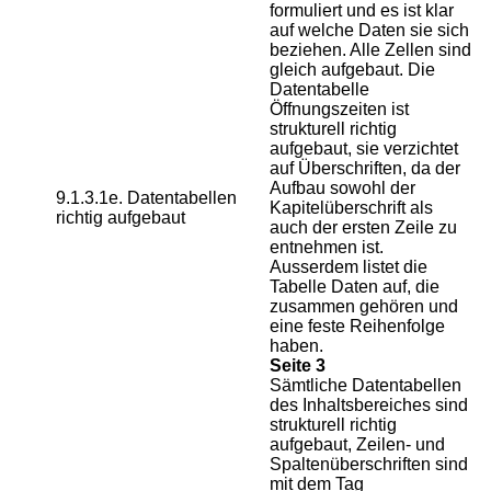
formuliert und es ist klar
auf welche Daten sie sich
beziehen. Alle Zellen sind
gleich aufgebaut. Die
Datentabelle
Öffnungszeiten ist
strukturell richtig
aufgebaut, sie verzichtet
auf Überschriften, da der
Aufbau sowohl der
9.1.3.1e. Datentabellen
Kapitelüberschrift als
richtig aufgebaut
auch der ersten Zeile zu
entnehmen ist.
Ausserdem listet die
Tabelle Daten auf, die
zusammen gehören und
eine feste Reihenfolge
haben.
Seite 3
Sämtliche Datentabellen
des Inhaltsbereiches sind
strukturell richtig
aufgebaut, Zeilen- und
Spaltenüberschriften sind
mit dem Tag