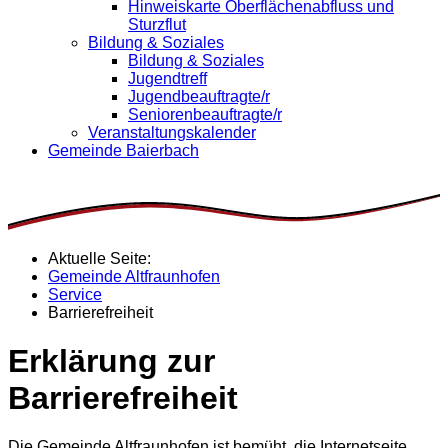
Hinweiskarte Oberflächenabfluss und
Sturzflut
Bildung & Soziales
Bildung & Soziales
Jugendtreff
Jugendbeauftragte/r
Seniorenbeauftragte/r
Veranstaltungskalender
Gemeinde Baierbach
Aktuelle Seite:
Gemeinde Altfraunhofen
Service
Barrierefreiheit
Erklärung zur
Barrierefreiheit
Die Gemeinde Altfraunhofen ist bemüht, die Internetseite