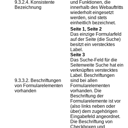
9.3.2.4. Konsistente
und Funktionen, die
Bezeichnung
innerhalb des Webauftritts
wiederholt eingesetzt
werden, sind stets
einheitlich bezeichnet.
Seite 1, Seite 2
Das einzige Formularfeld
auf der Seite (die Suche)
besitzt ein verstecktes
Label.
Seite 3
Das Suche-Feld für die
Seitenweite Suche hat ein
verknüpftes verstecktes
Label. Beschriftungen
9.3.3.2. Beschriftungen
sind bei allen
von Formularelementen
Formularelementen
vorhanden
vorhanden. Die
Beschriftung der
Formularelemente ist vor
(also links neben oder
über) dem zugehörigen
Eingabefeld angeordnet.
Die Beschriftung von
Checkboxen und